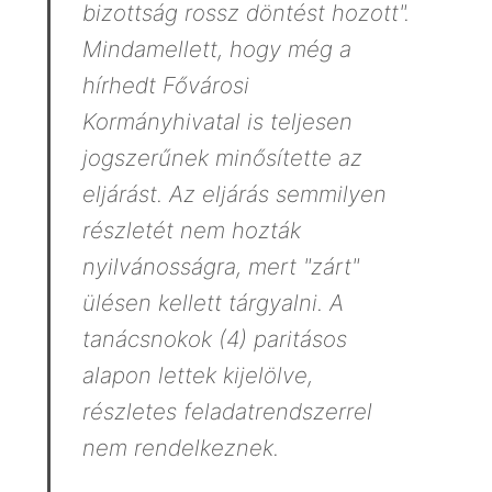
bizottság rossz döntést hozott".
Mindamellett, hogy még a
hírhedt Fővárosi
Kormányhivatal is teljesen
jogszerűnek minősítette az
eljárást. Az eljárás semmilyen
részletét nem hozták
nyilvánosságra, mert "zárt"
ülésen kellett tárgyalni. A
tanácsnokok (4) paritásos
alapon lettek kijelölve,
részletes feladatrendszerrel
nem rendelkeznek.