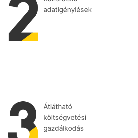
adatigénylések
Átlátható
költségvetési
gazdálkodás