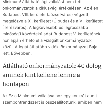
Minimum! átláthatósági vállalást nem tett
önkormányzatok a ciklusvégi értékelésen. Az élen
Budapest VIII. kerülete (Józsefváros) végzett,
megelőzve a XI. kerületet (Újbuda) és a VI. kerületet
(Terézváros). A legkevesebb és legrosszabb
minőségű közérdekű adat Budapest V. kerületének
honlapján érhető el a vizsgált önkormányzatok
közül. A legátláthatóbb vidéki önkormányzat Baja
lett. Bővebben.
Átlátható önkormányzatok: 40 dolog,
aminek kint kellene lennie a
honlapon
Az Ez a Minimum! vállalásaihoz egy konkrét audit-
szempontrendszert is összeállítottunk, amiben nem