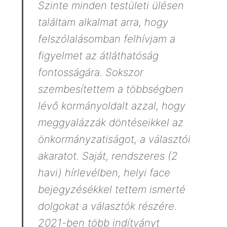
Szinte minden testületi ülésen
találtam alkalmat arra, hogy
felszólalásomban felhívjam a
figyelmet az átláthatóság
fontosságára. Sokszor
szembesítettem a többségben
lévő kormányoldalt azzal, hogy
meggyalázzák döntéseikkel az
önkormányzatiságot, a választói
akaratot. Saját, rendszeres (2
havi) hírlevélben, helyi face
bejegyzésékkel tettem ismerté
dolgokat a választók részére.
2021-ben több indítványt