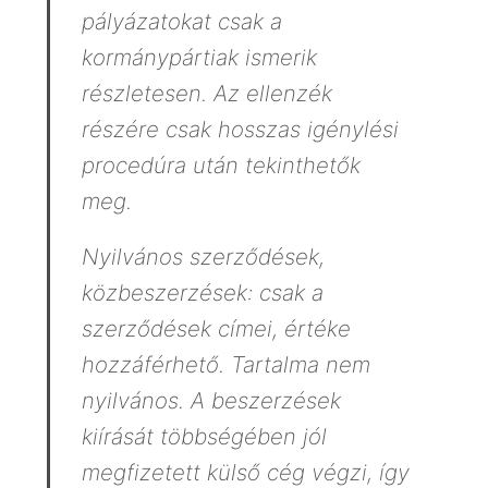
pályázatokat csak a
kormánypártiak ismerik
részletesen. Az ellenzék
részére csak hosszas igénylési
procedúra után tekinthetők
meg.
Nyilvános szerződések,
közbeszerzések: csak a
szerződések címei, értéke
hozzáférhető. Tartalma nem
nyilvános. A beszerzések
kiírását többségében jól
megfizetett külső cég végzi, így