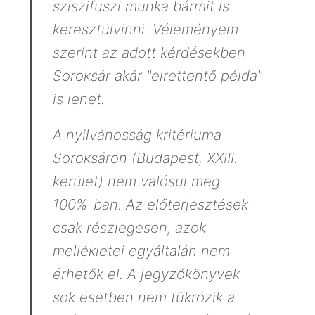
sziszifuszi munka bármit is
keresztülvinni. Véleményem
szerint az adott kérdésekben
Soroksár akár "elrettentő példa"
is lehet.
A nyilvánosság kritériuma
Soroksáron (Budapest, XXIII.
kerület) nem valósul meg
100%-ban. Az előterjesztések
csak részlegesen, azok
mellékletei egyáltalán nem
érhetők el. A jegyzőkönyvek
sok esetben nem tükrözik a