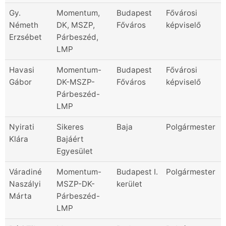
Gy.
Momentum,
Budapest
Fővárosi
Németh
DK, MSZP,
Főváros
képviselő
Erzsébet
Párbeszéd,
LMP
Havasi
Momentum-
Budapest
Fővárosi
Gábor
DK-MSZP-
Főváros
képviselő
Párbeszéd-
LMP
Nyirati
Sikeres
Baja
Polgármester
Klára
Bajáért
Egyesület
Váradiné
Momentum-
Budapest I.
Polgármester
Naszályi
MSZP-DK-
kerület
Márta
Párbeszéd-
LMP