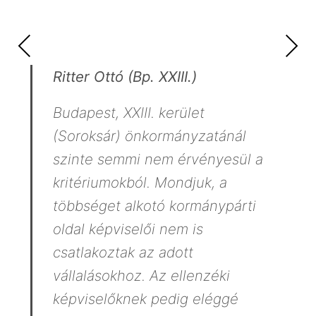
PREVIOUS
NEXT
Ritter Ottó (Bp. XXIII.)
Budapest, XXIII. kerület
(Soroksár) önkormányzatánál
szinte semmi nem érvényesül a
kritériumokból. Mondjuk, a
többséget alkotó kormánypárti
oldal képviselői nem is
csatlakoztak az adott
vállalásokhoz. Az ellenzéki
képviselőknek pedig eléggé