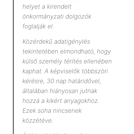
helyet a kirendelt
önkormányzati dolgozók
foglalják el.
Közérdekű adatigénylés
tekintetében elmondható, hogy
külső személy térítés ellenében
kaphat. A képviselők többszöri
kérésre, 30 nap határidővel,
általában hiányosan jutnak
hozzá a kikért anyagokhoz.
Ezek soha nincsenek
közzétéve.