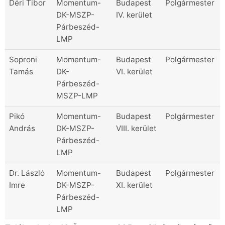
Déri Tibor
Momentum-
Budapest
Polgármester
DK-MSZP-
IV. kerület
Párbeszéd-
LMP
Soproni
Momentum-
Budapest
Polgármester
Tamás
DK-
VI. kerület
Párbeszéd-
MSZP-LMP
Pikó
Momentum-
Budapest
Polgármester
András
DK-MSZP-
VIII. kerület
Párbeszéd-
LMP
Dr. László
Momentum-
Budapest
Polgármester
Imre
DK-MSZP-
XI. kerület
Párbeszéd-
LMP