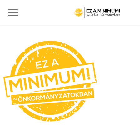
Nem csak a kormány tehet az