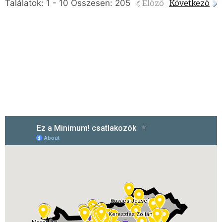
Találatok: 1 - 10 Összesen: 205
Előző
Következő
Csatlakozók térképen
(2019-2024)