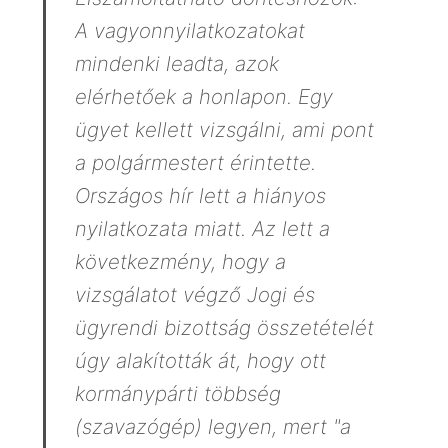
A vagyonnyilatkozatokat
mindenki leadta, azok
elérhetőek a honlapon. Egy
ügyet kellett vizsgálni, ami pont
a polgármestert érintette.
Országos hír lett a hiányos
nyilatkozata miatt. Az lett a
következmény, hogy a
vizsgálatot végző Jogi és
ügyrendi bizottság összetételét
úgy alakították át, hogy ott
kormánypárti többség
(szavazógép) legyen, mert "a