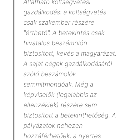
Átlátható költségvetési
gazdálkodás: a költségvetés
csak szakember részére
"érthető". A betekintés csak
hivatalos beszámolón
biztosított, kevés a magyarázat.
A saját cégek gazdálkodásáról
szóló beszámolók
semmitmondóak. Még a
képviselők (legalábbis az
ellenzékiek) részére sem
biztosított a betekinthetőség. A
pályázatok nehezen
hozzáférhetőek, a nyertes