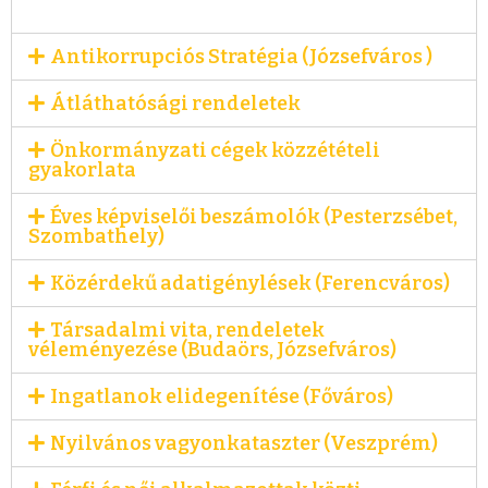
Antikorrupciós Stratégia (Józsefváros )
Átláthatósági rendeletek
Önkormányzati cégek közzétételi
gyakorlata
Éves képviselői beszámolók (Pesterzsébet,
Szombathely)
Közérdekű adatigénylések (Ferencváros)
Társadalmi vita, rendeletek
véleményezése (Budaörs, Józsefváros)
Ingatlanok elidegenítése (Főváros)
Nyilvános vagyonkataszter (Veszprém)