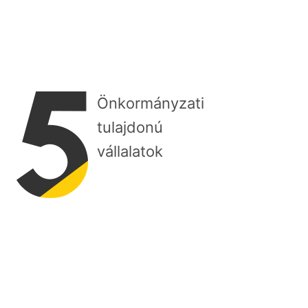
Önkormányzati
tulajdonú
vállalatok