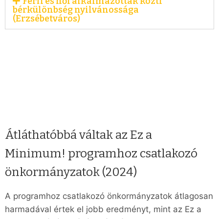
Férfi és női alkalmazottak közti
bérkülönbség nyilvánossága
(Erzsébetváros)
Átláthatóbbá váltak az Ez a
Minimum! programhoz csatlakozó
önkormányzatok (2024)
A programhoz csatlakozó önkormányzatok átlagosan
harmadával értek el jobb eredményt, mint az Ez a