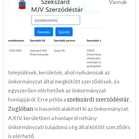
Vannak
települések, kerületek, ahol nyilvánosak az
önkormányzat által megkötött szerződések, és
egyszerűen elérhetőek az önkormányzat
honlapjáról. Erre példa a
.
szekszárdi szerződéstár
is hasonlót alakított ki az önkormányzat.
Zuglóban
A XIV. kerületben a honlapról néhány
önkormányzati tulajdonú cég által kötött szerződés
is elérhető.