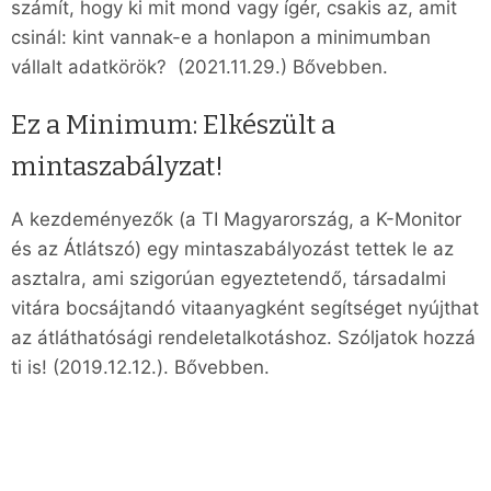
számít, hogy ki mit mond vagy ígér, csakis az, amit
csinál: kint vannak-e a honlapon a minimumban
vállalt adatkörök? (2021.11.29.) Bővebben.
Ez a Minimum: Elkészült a
mintaszabályzat!
A kezdeményezők (a TI Magyarország, a K-Monitor
és az Átlátszó) egy mintaszabályozást tettek le az
asztalra, ami szigorúan egyeztetendő, társadalmi
vitára bocsájtandó vitaanyagként segítséget nyújthat
az átláthatósági rendeletalkotáshoz. Szóljatok hozzá
ti is! (2019.12.12.). Bővebben.