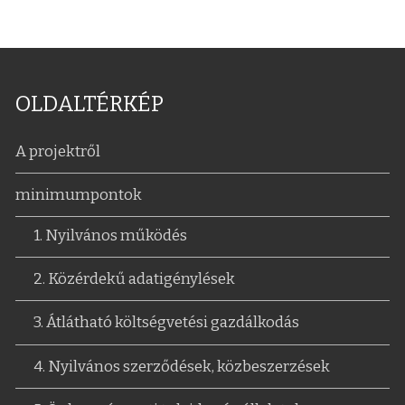
OLDALTÉRKÉP
A projektről
minimumpontok
1. Nyilvános működés
2. Közérdekű adatigénylések
3. Átlátható költségvetési gazdálkodás
4. Nyilvános szerződések, közbeszerzések