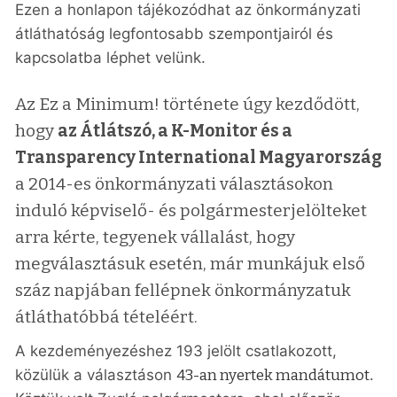
Ezen a honlapon tájékozódhat az önkormányzati
átláthatóság legfontosabb szempontjairól és
kapcsolatba léphet velünk.
Az Ez a Minimum! története úgy kezdődött,
hogy
az Átlátszó, a K-Monitor és a
Transparency International Magyarország
a 2014-es önkormányzati választásokon
induló képviselő- és polgármesterjelölteket
arra kérte, tegyenek vállalást, hogy
megválasztásuk esetén, már munkájuk első
száz napjában fellépnek önkormányzatuk
átláthatóbbá tételéért.
A kezdeményezéshez 193 jelölt csatlakozott,
közülük a választáson
43-an nyertek mandátumot
.