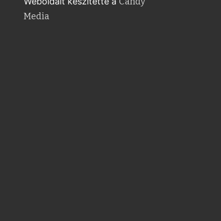
Weboldalt készítette a
Candy
Media