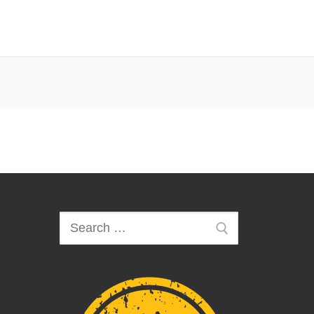
Keresése: