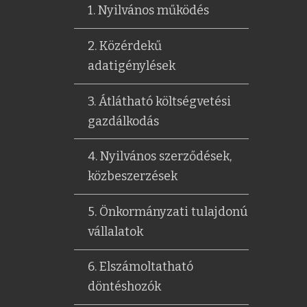
1. Nyilvános működés
2. Közérdekű
adatigénylések
3. Átlátható költségvetési
gazdálkodás
4. Nyilvános szerződések,
közbeszerzések
5. Önkormányzati tulajdonú
vállalatok
6. Elszámoltatható
döntéshozók